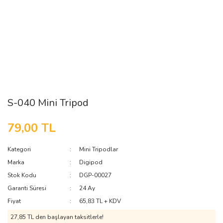
S-040 Mini Tripod
79,00 TL
Kategori
Mini Tripodlar
Marka
Digipod
Stok Kodu
DGP-00027
Garanti Süresi
24 Ay
Fiyat
65,83 TL + KDV
27,85 TL den başlayan taksitlerle!