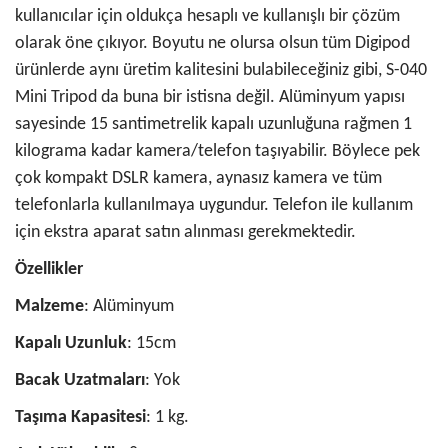
kullanıcılar için oldukça hesaplı ve kullanışlı bir çözüm
olarak öne çıkıyor. Boyutu ne olursa olsun tüm Digipod
ürünlerde aynı üretim kalitesini bulabileceğiniz gibi, S-040
Mini Tripod da buna bir istisna değil. Alüminyum yapısı
sayesinde 15 santimetrelik kapalı uzunluğuna rağmen 1
kilograma kadar kamera/telefon taşıyabilir. Böylece pek
çok kompakt DSLR kamera, aynasız kamera ve tüm
telefonlarla kullanılmaya uygundur. Telefon ile kullanım
için ekstra aparat satın alınması gerekmektedir.
Özellikler
Malzeme
: Alüminyum
Kapalı Uzunluk
: 15cm
Bacak Uzatmaları
: Yok
Taşıma Kapasitesi
: 1 kg.