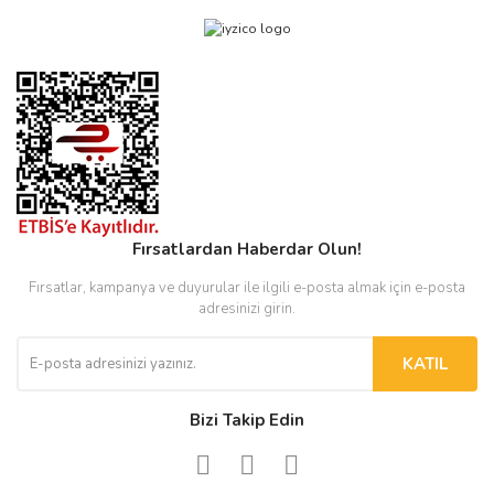
Fırsatlardan Haberdar Olun!
Fırsatlar, kampanya ve duyurular ile ilgili e-posta almak için e-posta
adresinizi girin.
KATIL
Bizi Takip Edin