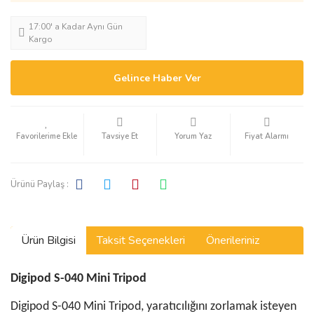
17:00' a Kadar Aynı Gün
Kargo
Gelince Haber Ver
Tavsiye Et
Yorum Yaz
Fiyat Alarmı
Ürünü Paylaş :
Ürün Bilgisi
Taksit Seçenekleri
Önerileriniz
Digipod S-040 Mini Tripod
Digipod S-040 Mini Tripod, yaratıcılığını zorlamak isteyen