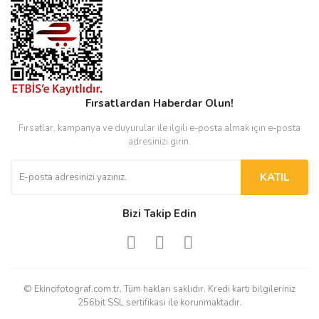
Fırsatlardan Haberdar Olun!
Fırsatlar, kampanya ve duyurular ile ilgili e-posta almak için e-posta
adresinizi girin.
KATIL
Bizi Takip Edin
© Ekincifotograf.com.tr. Tüm hakları saklıdır. Kredi kartı bilgileriniz
256bit SSL sertifikası ile korunmaktadır.