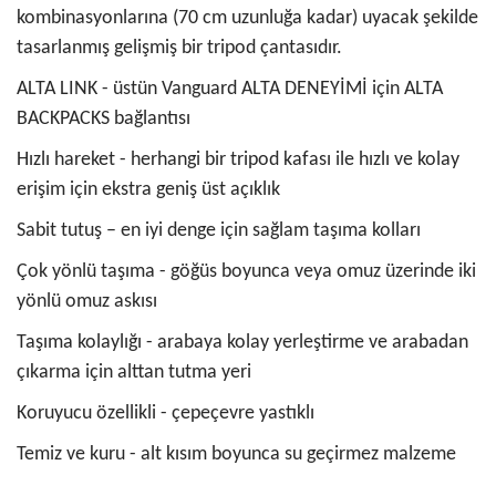
kombinasyonlarına (70 cm uzunluğa kadar) uyacak şekilde
tasarlanmış gelişmiş bir tripod çantasıdır.
ALTA LINK - üstün Vanguard ALTA DENEYİMİ için ALTA
BACKPACKS bağlantısı
Hızlı hareket - herhangi bir tripod kafası ile hızlı ve kolay
erişim için ekstra geniş üst açıklık
Sabit tutuş – en iyi denge için sağlam taşıma kolları
Çok yönlü taşıma - göğüs boyunca veya omuz üzerinde iki
yönlü omuz askısı
Taşıma kolaylığı - arabaya kolay yerleştirme ve arabadan
çıkarma için alttan tutma yeri
Koruyucu özellikli - çepeçevre yastıklı
Temiz ve kuru - alt kısım boyunca su geçirmez malzeme