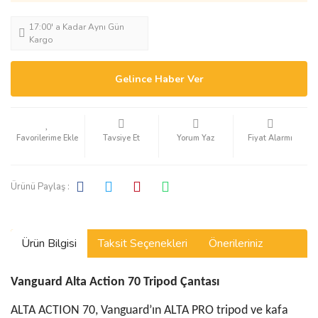
17:00' a Kadar Aynı Gün
Kargo
Gelince Haber Ver
Tavsiye Et
Yorum Yaz
Fiyat Alarmı
Ürünü Paylaş :
Ürün Bilgisi
Taksit Seçenekleri
Önerileriniz
Vanguard Alta Action 70 Tripod Çantası
ALTA ACTION 70, Vanguard’ın ALTA PRO tripod ve kafa