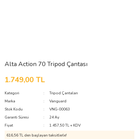
Alta Action 70 Tripod Çantası
1.749,00 TL
Kategori
Tripod Çantaları
Marka
Vanguard
Stok Kodu
VNG-00063
Garanti Süresi
24 Ay
Fiyat
1.457,50 TL + KDV
616,56 TL den başlayan taksitlerle!