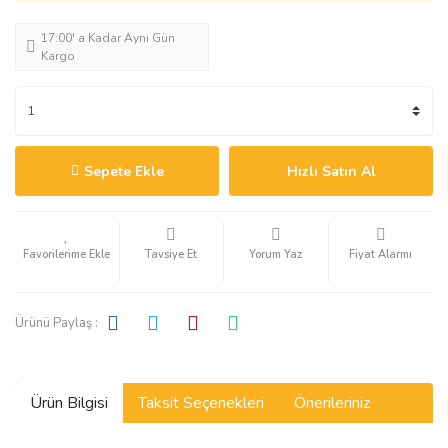
17:00' a Kadar Aynı Gün
Kargo
Sepete Ekle
Hızlı Satın Al
Tavsiye Et
Yorum Yaz
Fiyat Alarmı
Ürünü Paylaş :
Ürün Bilgisi
Taksit Seçenekleri
Önerileriniz