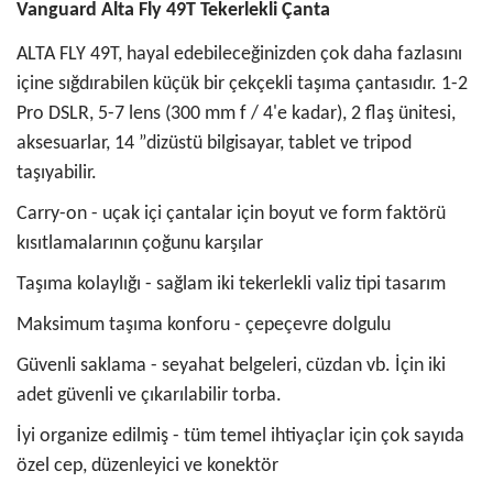
Vanguard Alta Fly 49T Tekerlekli Çanta
ALTA FLY 49T, hayal edebileceğinizden çok daha fazlasını
içine sığdırabilen küçük bir çekçekli taşıma çantasıdır. 1-2
Pro DSLR, 5-7 lens (300 mm f / 4'e kadar), 2 flaş ünitesi,
aksesuarlar, 14 ”dizüstü bilgisayar, tablet ve tripod
taşıyabilir.
Carry-on - uçak içi çantalar için boyut ve form faktörü
kısıtlamalarının çoğunu karşılar
Taşıma kolaylığı - sağlam iki tekerlekli valiz tipi tasarım
Maksimum taşıma konforu - çepeçevre dolgulu
Güvenli saklama - seyahat belgeleri, cüzdan vb. İçin iki
adet güvenli ve çıkarılabilir torba.
İyi organize edilmiş - tüm temel ihtiyaçlar için çok sayıda
özel cep, düzenleyici ve konektör