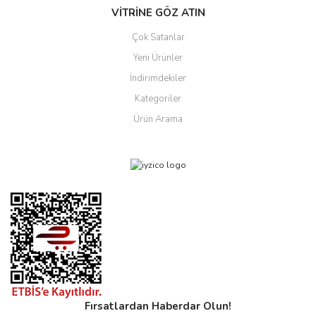
VİTRİNE GÖZ ATIN
Çok Satanlar
Yeni Ürünler
İndirimdekiler
Kategoriler
Ürün Arama
Fırsatlardan Haberdar Olun!