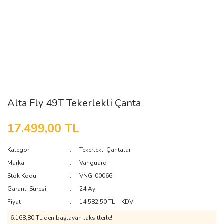
Alta Fly 49T Tekerlekli Çanta
17.499,00 TL
Kategori
Tekerlekli Çantalar
Marka
Vanguard
Stok Kodu
VNG-00066
Garanti Süresi
24 Ay
Fiyat
14.582,50 TL + KDV
6.168,80 TL den başlayan taksitlerle!