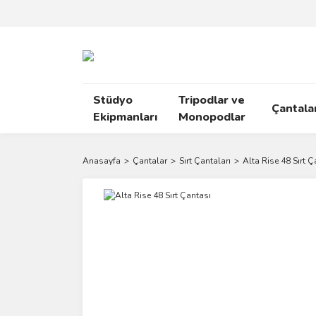
Stüdyo
Tripodlar ve
Çantala
Ekipmanları
Monopodlar
Anasayfa
Çantalar
Sırt Çantaları
Alta Rise 48 Sırt Ç