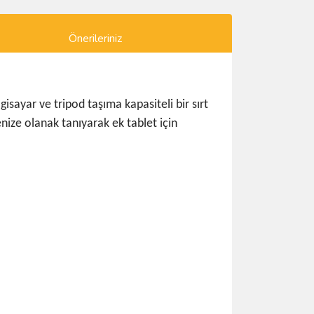
Önerileriniz
gisayar ve tripod taşıma kapasiteli bir sırt
enize olanak tanıyarak ek tablet için