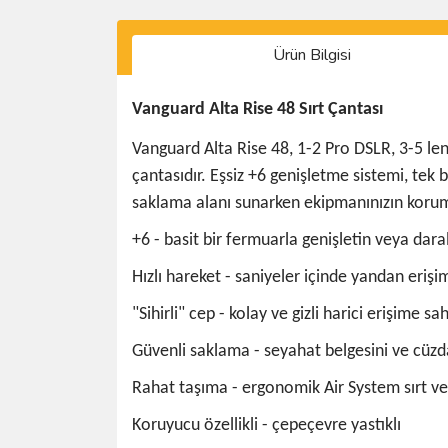
Ürün Bilgisi
Vanguard Alta Rise 48 Sırt Çantası
Vanguard Alta Rise 48, 1-2 Pro DSLR, 3-5 lens
çantasıdır. Eşsiz +6 genişletme sistemi, tek 
saklama alanı sunarken ekipmanınızın kor
+6 - basit bir fermuarla genişletin veya dara
Hızlı hareket - saniyeler içinde yandan erişi
"Sihirli" cep - kolay ve gizli harici erişime s
Güvenli saklama - seyahat belgesini ve cüzd
Rahat taşıma - ergonomik Air System sırt ve
Koruyucu özellikli - çepeçevre yastıklı