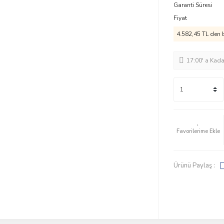
Garanti Süresi
Fiyat
4.582,45 TL den b
17:00' a Kad
Ürünü Paylaş :