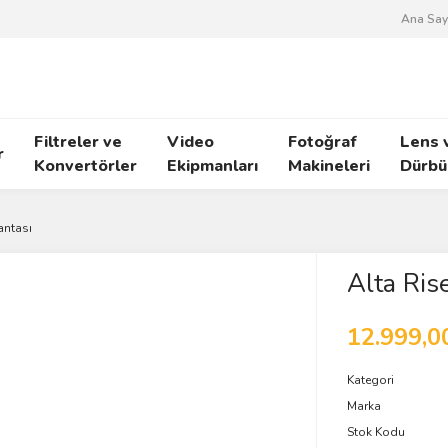
Ana Say
Filtreler ve
Video
Fotoğraf
Lens 
r
Konvertörler
Ekipmanları
Makineleri
Dürbü
antası
Alta Ris
12.999,0
Kategori
Marka
Stok Kodu