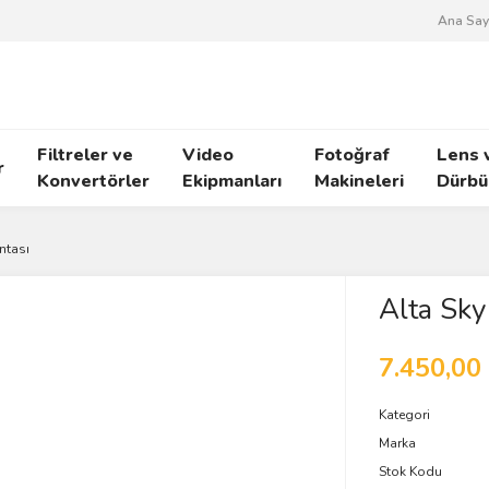
Ana Say
Filtreler ve
Video
Fotoğraf
Lens 
r
Konvertörler
Ekipmanları
Makineleri
Dürbü
ntası
Alta Sky
7.450,00
Kategori
Marka
Stok Kodu