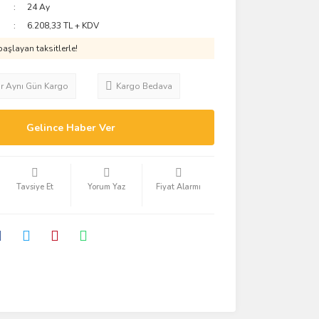
24 Ay
6.208,33 TL + KDV
aşlayan taksitlerle!
ar Aynı Gün Kargo
Kargo Bedava
Gelince Haber Ver
Tavsiye Et
Yorum Yaz
Fiyat Alarmı