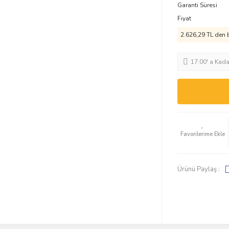
Garanti Süresi
Fiyat
2.626,29 TL den b
17:00' a Kad
Ürünü Paylaş :