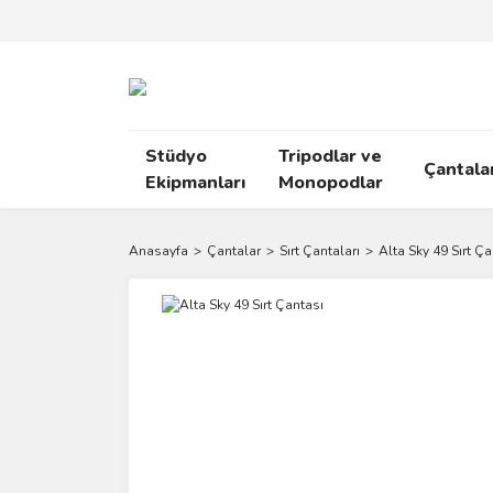
Stüdyo
Tripodlar ve
Çantala
Ekipmanları
Monopodlar
Anasayfa
Çantalar
Sırt Çantaları
Alta Sky 49 Sırt Ça