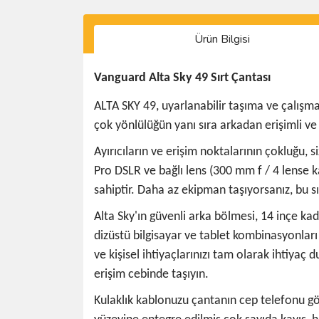
Ürün Bilgisi
Vanguard Alta Sky 49 Sırt Çantası
ALTA SKY 49, uyarlanabilir taşıma ve çalışma ç
çok yönlülüğün yanı sıra arkadan erişimli ve 
Ayırıcıların ve erişim noktalarının çokluğu,
Pro DSLR ve bağlı lens (300 mm f / 4 lense k
sahiptir. Daha az ekipman taşıyorsanız, bu sı
Alta Sky'ın güvenli arka bölmesi, 14 inçe kadar
dizüstü bilgisayar ve tablet kombinasyonları 
ve kişisel ihtiyaçlarınızı tam olarak ihtiyaç
erişim cebinde taşıyın.
Kulaklık kablonuzu çantanın cep telefonu gözü