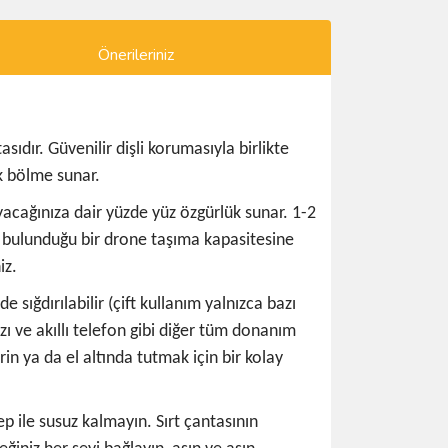
Önerileriniz
sıdır. Güvenilir dişli korumasıyla birlikte
ük bölme sunar.
yacağınıza dair yüzde yüz özgürlük sunar. 1-2
ın bulunduğu bir drone taşıma kapasitesine
iz.
e sığdırılabilir (çift kullanım yalnızca bazı
zı ve akıllı telefon gibi diğer tüm donanım
in ya da el altında tutmak için bir kolay
ep ile susuz kalmayın. Sırt çantasının