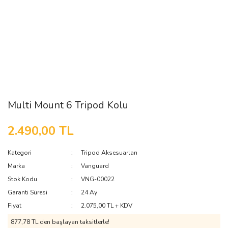
Multi Mount 6 Tripod Kolu
2.490,00 TL
Kategori
Tripod Aksesuarları
Marka
Vanguard
Stok Kodu
VNG-00022
Garanti Süresi
24 Ay
Fiyat
2.075,00 TL + KDV
877,78 TL den başlayan taksitlerle!