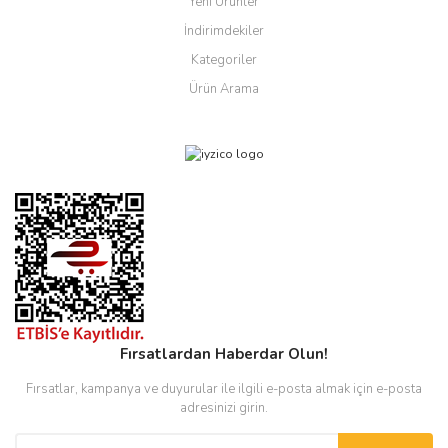
Yeni Ürünler
İndirimdekiler
Kategoriler
Ürün Arama
Fırsatlardan Haberdar Olun!
Fırsatlar, kampanya ve duyurular ile ilgili e-posta almak için e-posta
adresinizi girin.