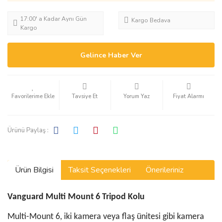
17:00' a Kadar Aynı Gün
Kargo Bedava
Kargo
Gelince Haber Ver
Tavsiye Et
Yorum Yaz
Fiyat Alarmı
Ürünü Paylaş :
Ürün Bilgisi
Taksit Seçenekleri
Önerileriniz
Vanguard Multi Mount 6 Tripod Kolu
Multi-Mount 6, iki kamera veya flaş ünitesi gibi kamera