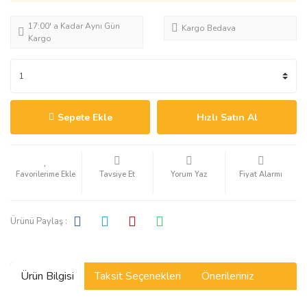
17:00' a Kadar Aynı Gün
Kargo Bedava
Kargo
Sepete Ekle
Hızlı Satın Al
Tavsiye Et
Yorum Yaz
Fiyat Alarmı
Ürünü Paylaş :
Ürün Bilgisi
Taksit Seçenekleri
Önerileriniz