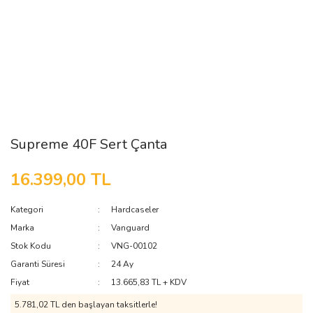
Supreme 40F Sert Çanta
16.399,00 TL
Kategori
Hardcaseler
Marka
Vanguard
Stok Kodu
VNG-00102
Garanti Süresi
24 Ay
Fiyat
13.665,83 TL + KDV
5.781,02 TL den başlayan taksitlerle!