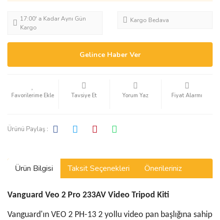
17:00' a Kadar Aynı Gün
Kargo Bedava
Kargo
Gelince Haber Ver
Tavsiye Et
Yorum Yaz
Fiyat Alarmı
Ürünü Paylaş :
Ürün Bilgisi
Taksit Seçenekleri
Önerileriniz
Vanguard Veo 2 Pro 233AV Video Tripod Kiti
Vanguard'ın VEO 2 PH-13 2 yollu video pan başlığına sahip