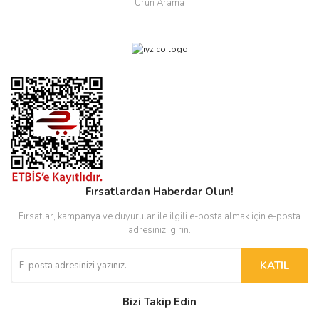
Ürün Arama
Fırsatlardan Haberdar Olun!
Fırsatlar, kampanya ve duyurular ile ilgili e-posta almak için e-posta
adresinizi girin.
KATIL
Bizi Takip Edin