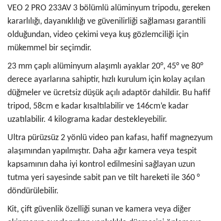
VEO 2 PRO 233AV 3 bölümlü alüminyum tripodu, gereken
kararlılığı, dayanıklılığı ve güvenilirliği sağlaması garantili
olduğundan, video çekimi veya kuş gözlemciliği için
mükemmel bir seçimdir.
23 mm çaplı alüminyum alaşımlı ayaklar 20°, 45° ve 80°
derece ayarlarına sahiptir, hızlı kurulum için kolay açılan
düğmeler ve ücretsiz düşük açılı adaptör dahildir. Bu hafif
tripod, 58cm e kadar kısaltılabilir ve 146cm’e kadar
uzatılabilir. 4 kilograma kadar destekleyebilir.
Ultra pürüzsüz 2 yönlü video pan kafası, hafif magnezyum
alaşımından yapılmıştır. Daha ağır kamera veya tespit
kapsamının daha iyi kontrol edilmesini sağlayan uzun
tutma yeri sayesinde sabit pan ve tilt hareketi ile 360 ​​°
döndürülebilir.
Kit, çift güvenlik özelliği sunan ve kamera veya diğer