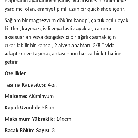
ekipmanın ayarlanırken yanlışlıkla düşmesini önlemeye
yardımcı olan, emniyet pimli uzun bir quick-shoe içerir.
Sağlam bir magnezyum döküm kanopi, çabuk açılır ayak
kilitleri, kaymaz çivili veya lastik ayaklar, kamera
aksesuarları veya dengeleyici bir ağırlık asmak için
çıkarılabilir bir kanca , 2 alyen anahtarı, 3/8 '' vida
adaptörü ve taşıma çantası bunu harika bir kit haline
getirir.
Özellikler
Taşıma Kapasitesi:
4kg.
Malzeme:
Alüminyum
Kapalı Uzunluk
: 58cm
Maksimum Yükseklik
: 146cm
Bacak Bölüm Sayısı
: 3