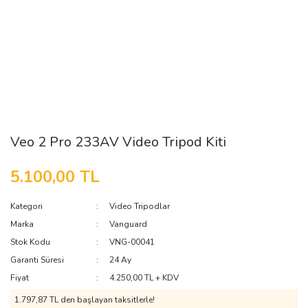
Veo 2 Pro 233AV Video Tripod Kiti
5.100,00 TL
Kategori
Video Tripodlar
Marka
Vanguard
Stok Kodu
VNG-00041
Garanti Süresi
24 Ay
Fiyat
4.250,00 TL + KDV
1.797,87 TL den başlayan taksitlerle!