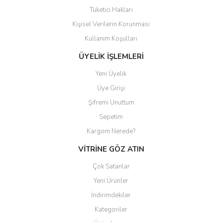
Tüketici Hakları
Kişisel Verilerin Korunması
Gönder
Kullanım Koşulları
ÜYELİK İŞLEMLERİ
Yeni Üyelik
Üye Girişi
Şifremi Unuttum
Sepetim
Kargom Nerede?
VİTRİNE GÖZ ATIN
Çok Satanlar
Yeni Ürünler
İndirimdekiler
Kategoriler