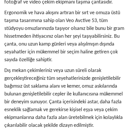
fotoğraf ve video çekim ekipmanı taşıma çantasıdır.
Ergonomik ve hava akışını artıran bir sırt ve omuza üstü
taşıma tasarımına sahip olan Veo Avctive 53, tüm
stüdyoyu omuzlarınızda taşıyor olsanız bile bunu bir gram
hissetmeden ihtiyacınız olan her şeyi taşıyabilirsiniz. Bu
çanta, onu uzun kamp günleri veya alışılmışın dışında
seyahatler için mükemmel bir seçim haline getiren çok
sayıda özelliğe sahiptir.
Dış mekan çekimleriniz veya uzun süreli olarak
gerçekleştireceğiniz tüm seyehatlerinizde genişletilebilir
bağımsız üst saklama alanı ve kemer, omuz askılarında
bulunan genişletilebilir cepler ile kullanıcısına mükemmel
bir deneyim sunuyor. Çanta içerisindeki astar, daha fazla
esneklik sağlamak ve gerekirse kişisel eşya veya çekim
ekipmanlarına daha fazla alan üretebilmek için kolaylıkla
çıkarılabilir olacak şekilde dizayn edilmiştir.