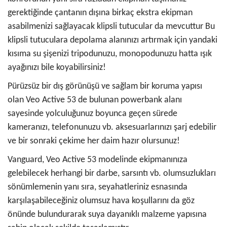
gerektiğinde çantanın dışına birkaç ekstra ekipman
asabilmenizi sağlayacak klipsli tutucular da mevcuttur Bu
klipsli tutuculara depolama alanınızı artırmak için yandaki
kısıma su şişenizi tripodunuzu, monopodunuzu hatta ışık
ayağınızı bile koyabilirsiniz!
Pürüzsüz bir dış görünüşü ve sağlam bir koruma yapısı
olan Veo Active 53 de bulunan powerbank alanı
sayesinde yolculuğunuz boyunca geçen sürede
kameranızı, telefonunuzu vb. aksesuarlarınızı şarj edebilir
ve bir sonraki çekime her daim hazır olursunuz!
Vanguard, Veo Active 53 modelinde ekipmanınıza
gelebilecek herhangi bir darbe, sarsıntı vb. olumsuzlukları
sönümlemenin yanı sıra, seyahatleriniz esnasında
karşılaşabileceğiniz olumsuz hava koşullarını da göz
önünde bulundurarak suya dayanıklı malzeme yapısına