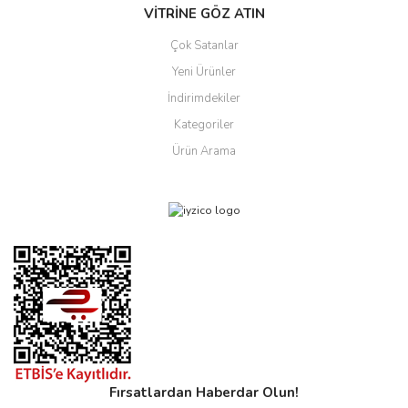
VİTRİNE GÖZ ATIN
Çok Satanlar
Yeni Ürünler
İndirimdekiler
Kategoriler
Ürün Arama
Fırsatlardan Haberdar Olun!