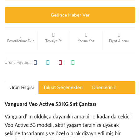
Gelince Haber Ver
Tavsiye Et
Yorum Yaz
Fiyat Alarmı
Ürünü Paylaş :
Ürün Bilgisi
Taksit Seçenekleri
Önerileriniz
Vanguard Veo Active 53 KG Sırt Çantası
Vanguard' ın oldukça dayanıklı ama bir o kadar da çekici
Veo Active 53 modeli, aktif yaşam tarzınıza uyacak
şekilde tasarlanmış ve özel olarak dizayn edilmiş bir