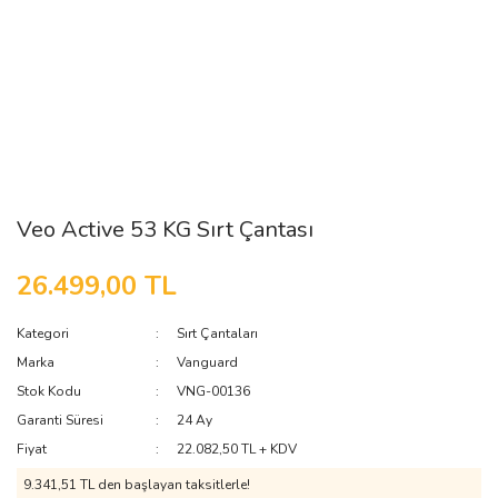
Veo Active 53 KG Sırt Çantası
26.499,00 TL
Kategori
Sırt Çantaları
Marka
Vanguard
Stok Kodu
VNG-00136
Garanti Süresi
24 Ay
Fiyat
22.082,50 TL + KDV
9.341,51 TL den başlayan taksitlerle!