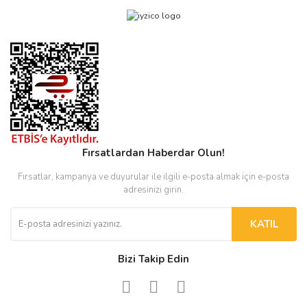
Fırsatlardan Haberdar Olun!
Fırsatlar, kampanya ve duyurular ile ilgili e-posta almak için e-posta
adresinizi girin.
KATIL
Bizi Takip Edin