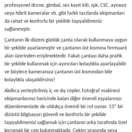
profesyonel drone, gimbal, ses kayıt kiti, ışık, CSC, aynasız
veya hibrit kameralar vb. gibi farklı tarzlarda ekipmanları
da rahat ve konforlu bir şekilde taşıyabilmeniz
sağlanmıştır.
Çantanın ilk düzeni günlük çanta olarak kullanmaya uygun
bir şekilde ayarlanmıştır ve çantanın üst kısmına fermuarlı
alan üzerinden erişilmektedir. Fakat çantayı daha pratik
bir şekilde kullanmak için ayırıcıları kolaylıkla ayarlayabilir
ve böylece kameranıza çantanın üst kısmından bile
kolaylıkla ulaşabilirsiniz!
Akıllıca yerleştirilmiş iç ve dış cepler, fotoğraf makinesi
ekipmanlarınız haricinde kalan diğer önemli eşyalarınızı
düzenlemenizde de oldukça önemli bir rol oynar. 13” bir
dizüstü bilgisayarı güvenli ve konforlu bir şekilde
taşıyabilmenizi sağlamak için çantanın arka tarafında özel
korumalı bir cep bulunmaktadır. Çekim sırasında veya