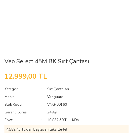
Veo Select 45M BK Sırt Çantası
12.999,00 TL
Kategori
Sırt Çantaları
Marka
Vanguard
Stok Kodu
VNG-00160
Garanti Süresi
24 Ay
Fiyat
10.832,50 TL + KDV
4.582,45 TL den başlayan taksitlerle!