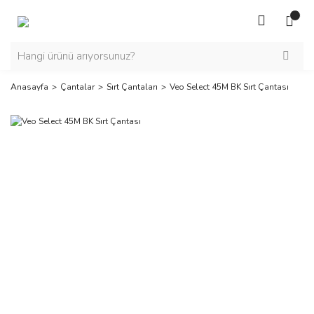
Anasayfa
Çantalar
Sırt Çantaları
Veo Select 45M BK Sırt Çantası