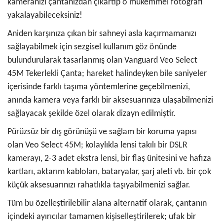
kameranızı çantanızdan çıkartıp o mükemmel fotoğrafı
yakalayabileceksiniz!
Aniden karşınıza çıkan bir sahneyi asla kaçırmamanızı
sağlayabilmek için sezgisel kullanım göz önünde
bulundurularak tasarlanmış olan Vanguard Veo Select
45M Tekerlekli Çanta; hareket halindeyken bile saniyeler
içerisinde farklı taşıma yöntemlerine geçebilmenizi,
anında kamera veya farklı bir aksesuarınıza ulaşabilmenizi
sağlayacak şekilde özel olarak dizayn edilmiştir.
Pürüzsüz bir dış görünüşü ve sağlam bir koruma yapısı
olan Veo Select 45M; kolaylıkla lensi takılı bir DSLR
kamerayı, 2-3 adet ekstra lensi, bir flaş ünitesini ve hafıza
kartları, aktarım kabloları, bataryalar, şarj aleti vb. bir çok
küçük aksesuarınızı rahatlıkla taşıyabilmenizi sağlar.
Tüm bu özelleştirilebilir alana alternatif olarak, çantanın
içindeki ayırıcılar tamamen kişiselleştirilerek; ufak bir