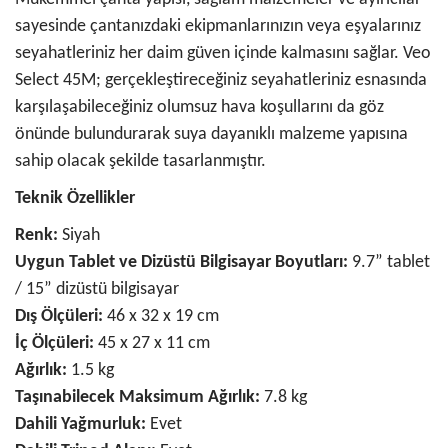
sayesinde çantanızdaki ekipmanlarınızın veya eşyalarınız
seyahatleriniz her daim güven içinde kalmasını sağlar. Veo
Select 45M; gerçekleştireceğiniz seyahatleriniz esnasında
karşılaşabileceğiniz olumsuz hava koşullarını da göz
önünde bulundurarak suya dayanıklı malzeme yapısına
sahip olacak şekilde tasarlanmıştır.
Teknik Özellikler
Renk:
Siyah
Uygun Tablet ve Dizüstü Bilgisayar Boyutları:
9.7” tablet
/ 15” dizüstü bilgisayar
Dış Ölçüleri:
46 x 32 x 19 cm
İç Ölçüleri:
45 x 27 x 11 cm
Ağırlık:
1.5 kg
Taşınabilecek Maksimum Ağırlık:
7.8 kg
Dahili Yağmurluk:
Evet