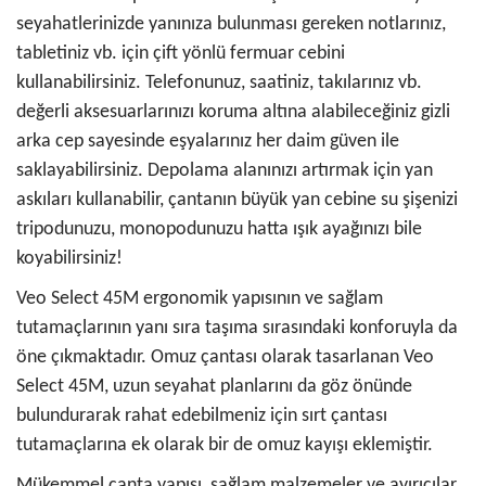
seyahatlerinizde yanınıza bulunması gereken notlarınız,
tabletiniz vb. için çift yönlü fermuar cebini
kullanabilirsiniz. Telefonunuz, saatiniz, takılarınız vb.
değerli aksesuarlarınızı koruma altına alabileceğiniz gizli
arka cep sayesinde eşyalarınız her daim güven ile
saklayabilirsiniz. Depolama alanınızı artırmak için yan
askıları kullanabilir, çantanın büyük yan cebine su şişenizi
tripodunuzu, monopodunuzu hatta ışık ayağınızı bile
koyabilirsiniz!
Veo Select 45M ergonomik yapısının ve sağlam
tutamaçlarının yanı sıra taşıma sırasındaki konforuyla da
öne çıkmaktadır. Omuz çantası olarak tasarlanan Veo
Select 45M, uzun seyahat planlarını da göz önünde
bulundurarak rahat edebilmeniz için sırt çantası
tutamaçlarına ek olarak bir de omuz kayışı eklemiştir.
Mükemmel çanta yapısı, sağlam malzemeler ve ayırıcılar