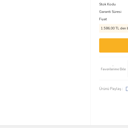
Stok Kodu
Garanti Süresi
Fiyat
1.586,00 TL den b
Ürünü Paylaş :