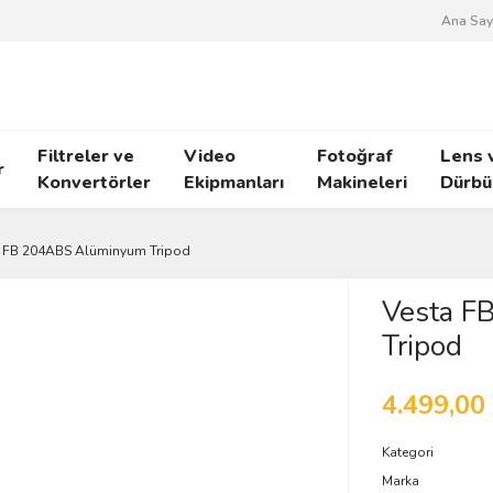
Ana Say
Filtreler ve
Video
Fotoğraf
Lens 
r
Konvertörler
Ekipmanları
Makineleri
Dürbü
a FB 204ABS Alüminyum Tripod
Vesta F
Tripod
4.499,00
Kategori
Marka