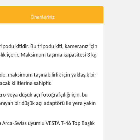
Önerileriniz
odu kitidir. Bu tripodu kiti, kameranız için
şlık içerir. Maksimum taşıma kapasitesi 3 kg
e, maksimum taşınabilirlik için yaklaşık bir
ak kilitlerine sahiptir.
o veya düşük açı fotoğrafçılığı için, bu
anıyan bir düşük açı adaptörü ile yere yakın
hip Arca-Swiss uyumlu VESTA T-46 Top Başlık