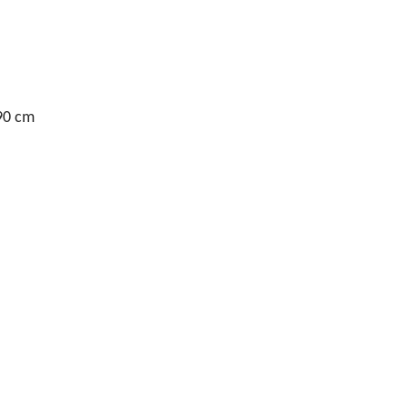
90 cm