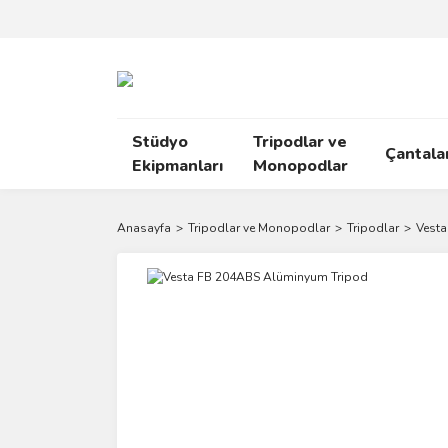
Stüdyo
Tripodlar ve
Çantala
Ekipmanları
Monopodlar
Anasayfa
Tripodlar ve Monopodlar
Tripodlar
Vest