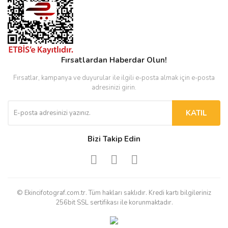
Fırsatlardan Haberdar Olun!
Fırsatlar, kampanya ve duyurular ile ilgili e-posta almak için e-posta
adresinizi girin.
KATIL
Bizi Takip Edin
© Ekincifotograf.com.tr. Tüm hakları saklıdır. Kredi kartı bilgileriniz
256bit SSL sertifikası ile korunmaktadır.