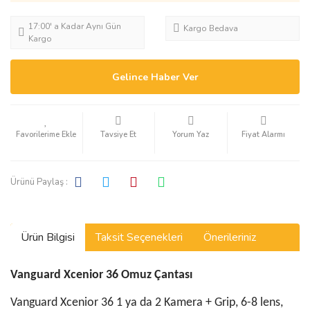
17:00' a Kadar Aynı Gün
Kargo Bedava
Kargo
Gelince Haber Ver
Tavsiye Et
Yorum Yaz
Fiyat Alarmı
Ürünü Paylaş :
Ürün Bilgisi
Taksit Seçenekleri
Önerileriniz
Vanguard Xcenior 36 Omuz Çantası
Vanguard Xcenior 36 1 ya da 2 Kamera + Grip, 6-8 lens,