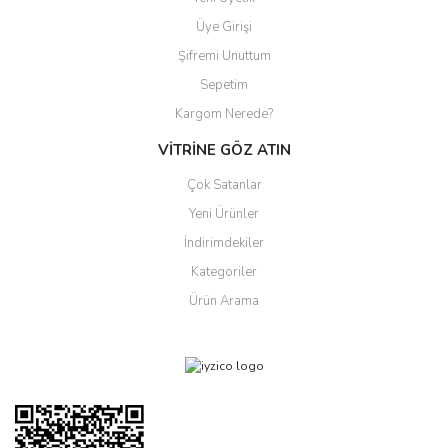
Üye Girişi
Şifremi Unuttum
Sepetim
Kargom Nerede?
VİTRİNE GÖZ ATIN
Çok Satanlar
Yeni Ürünler
İndirimdekiler
Kategoriler
Ürün Arama