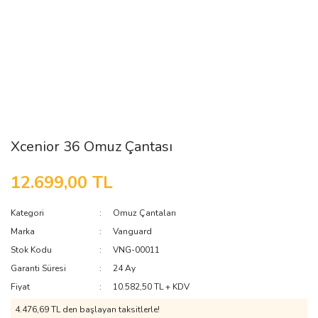
Xcenior 36 Omuz Çantası
12.699,00 TL
Kategori
Omuz Çantaları
Marka
Vanguard
Stok Kodu
VNG-00011
Garanti Süresi
24 Ay
Fiyat
10.582,50 TL + KDV
4.476,69 TL den başlayan taksitlerle!