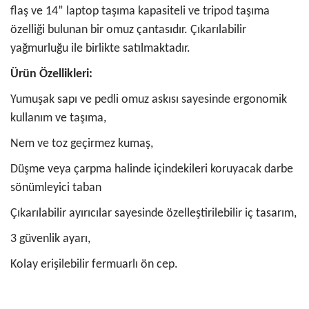
flaş ve 14” laptop taşıma kapasiteli ve tripod taşıma
özelliği bulunan bir omuz çantasıdır. Çıkarılabilir
yağmurluğu ile birlikte satılmaktadır.
Ürün Özellikleri:
Yumuşak sapı ve pedli omuz askısı sayesinde ergonomik
kullanım ve taşıma,
Nem ve toz geçirmez kumaş,
Düşme veya çarpma halinde içindekileri koruyacak darbe
sönümleyici taban
Çıkarılabilir ayırıcılar sayesinde özelleştirilebilir iç tasarım,
3 güvenlik ayarı,
Kolay erişilebilir fermuarlı ön cep.
Bu ürünün fiyat bilgisi, resim, ürün açıklamalarında ve diğer